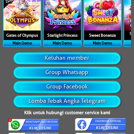
Sw
Gates of Olympus
Starlight Princess
Sweet Bonanza
Main Demo
Main Demo
Main Demo
Keluhan member
Group Whatsapp
Group Facebook
Lomba Tebak Angka Telegram
Klik untuk hubungi customer service kami