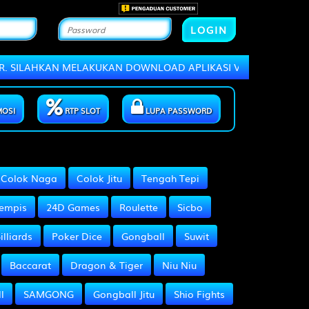
LOGIN
N DOWNLOAD APLIKASI VERSI ANDROID di https://dagotogel
OSI
RTP SLOT
LUPA PASSWORD
Colok Naga
Colok Jitu
Tengah Tepi
empis
24D Games
Roulette
Sicbo
illiards
Poker Dice
Gongball
Suwit
Baccarat
Dragon & Tiger
Niu Niu
l
SAMGONG
Gongball Jitu
Shio Fights