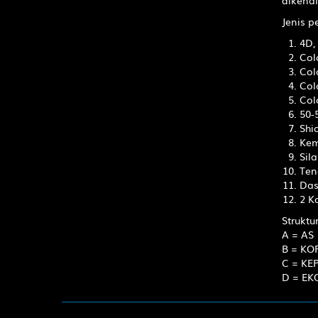
dikenal
mut*** | Withdraw:
Rp.360,000
ani*** | Deposit:
Rp.70,000
Jenis p
sito***l | Withdraw:
Rp.2,670,000
lai*** | Deposit:
Rp.70,000
4D,
nar*** | Withdraw:
Rp.660,000
kama*** | Deposit:
Rp.180,000
Col
par*** | Withdraw:
Rp.1,990,000
Col
rah*** | Deposit:
Rp.110,000
Col
rah*** | Withdraw:
Rp.3,940,000
zulka***in | Deposit:
Rp.140,000
Col
kama*** | Withdraw:
Rp.4,700,000
50-
ell*** | Deposit:
Rp.10,000
Shi
lai*** | Withdraw:
Rp.4,650,000
iswah***i | Deposit:
Rp.120,000
Kem
koko***u | Withdraw:
Rp.1,640,000
Sil
Ten
nam*** | Withdraw:
Rp.1,330,000
Das
zami*** | Withdraw:
Rp.4,690,000
2 K
zulka***in | Withdraw:
Rp.2,840,000
Struktu
A = AS
maya***i | Withdraw:
Rp.4,740,000
B = KO
van*** | Withdraw:
Rp.240,000
C = KE
D = EK