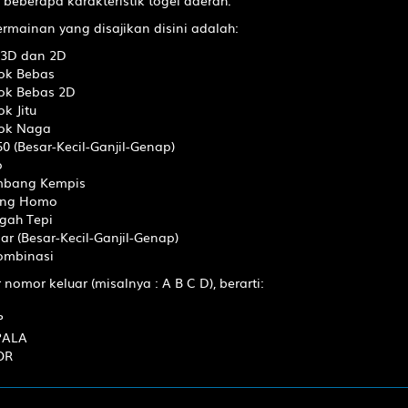
 beberapa karakteristik togel daerah.
ermainan yang disajikan disini adalah:
 3D dan 2D
ok Bebas
ok Bebas 2D
ok Jitu
ok Naga
50 (Besar-Kecil-Ganjil-Genap)
o
bang Kempis
ang Homo
gah Tepi
ar (Besar-Kecil-Ganjil-Genap)
ombinasi
r nomor keluar (misalnya : A B C D), berarti:
P
PALA
OR