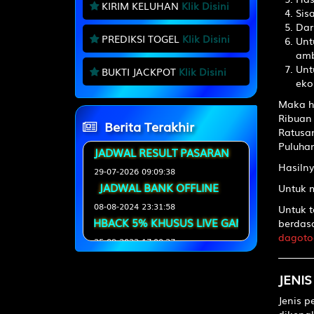
bali*** | Deposit:
Rp.120,000
KIRIM KELUHAN
Klik Disini
Sis
nad*** | Withdraw:
Rp.4,470,000
ver*** | Deposit:
Rp.40,000
Dar
PREDIKSI TOGEL
Klik Disini
firga***ro | Withdraw:
Rp.890,000
Unt
perm*** | Deposit:
Rp.190,000
amb
ell*** | Withdraw:
Rp.4,730,000
cin*** | Deposit:
Rp.190,000
Unt
BUKTI JACKPOT
Klik Disini
jasm*** | Withdraw:
Rp.3,990,000
eko
zami*** | Deposit:
Rp.60,000
rah*** | Withdraw:
Rp.3,990,000
Maka ha
nar*** | Deposit:
Rp.90,000
Ribuan
Berita Terakhir
novit***ri | Withdraw:
Rp.3,210,000
Ratusa
alm*** | Deposit:
Rp.80,000
suar***i | Withdraw:
Rp.260,000
Puluha
JADWAL RESULT PASARAN
suar***i | Deposit:
Rp.70,000
Hasiln
dama*** | Withdraw:
Rp.270,000
29-07-2026 09:09:38
koko***u | Deposit:
Rp.80,000
JADWAL BANK OFFLINE
Untuk m
uta*** | Withdraw:
Rp.4,640,000
patri*** | Deposit:
Rp.50,000
08-08-2024 23:31:58
Untuk 
iswah***i | Withdraw:
Rp.710,000
uta*** | Deposit:
Rp.80,000
CASHBACK 5% KHUSUS LIVE GAME
berdasa
sil*** | Withdraw:
Rp.100,000
dagoto
tam*** | Deposit:
Rp.150,000
25-09-2022 17:00:27
novit***ri | Withdraw:
Rp.2,990,000
jam*** | Deposit:
Rp.110,000
perm*** | Withdraw:
Rp.3,200,000
JENIS
nad*** | Deposit:
Rp.90,000
dim*** | Withdraw:
Rp.2,940,000
Jenis 
int*** | Deposit:
Rp.160,000