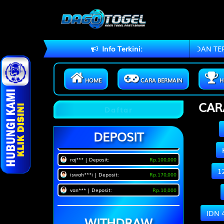
gal*** | Deposit:
Rp.180,000
sab*** | Deposit:
Rp.50,000
GEL AGEN TOGEL ONLINE TERBAIK DAN TERPERCAYA INDONESIA 
Info Terkini:
maya***i | Deposit:
Rp.50,000
gila*** | Deposit:
Rp.50,000
HOME
CARA BERMAIN
H
sil*** | Deposit:
Rp.70,000
harj*** | Deposit:
Rp.40,000
CAR
Daftar
jam*** | Withdraw:
Rp.2,600,000
novit***ri | Deposit:
Rp.120,000
alm*** | Withdraw:
Rp.2,890,000
raj*** | Deposit:
Rp.100,000
DEPOSIT
ani*** | Withdraw:
Rp.2,800,000
iswah***i | Deposit:
Rp.170,000
patri*** | Withdraw:
Rp.2,170,000
van*** | Deposit:
Rp.10,000
bali*** | Withdraw:
Rp.1,410,000
1
dim*** | Deposit:
Rp.150,000
cin*** | Withdraw:
Rp.3,720,000
oktav***i | Deposit:
Rp.110,000
usa*** | Withdraw:
Rp.660,000
unja*** | Deposit:
Rp.130,000
IDN 
unja*** | Withdraw:
Rp.300,000
WITHDRAW
firga***ro | Deposit:
Rp.180,000